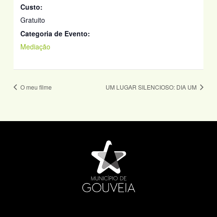
Custo:
Gratuito
Categoria de Evento:
Mediação
O meu filme
UM LUGAR SILENCIOSO: DIA UM