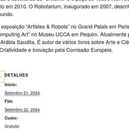
lo em 2010. O Robotarium, inaugurado em 2007, descri
mundo.
exposição “Artistes & Robots” no Grand Palais em Paris 
f Computing Art” no Museu UCCA em Pequim. Atualmente
Arábia Saudita. É autor de vários livros sobre Arte e C
riatividade e Inovação pela Comissão Europeia.
DETALHES
Início:
Setembro 21, 2024
Fim:
Setembro 22, 2024
Custo:
Gratuito