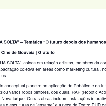
A SOLTA” – Temática “O futuro depois dos humanos
 Cine de Gouveia | Gratuito
A SOLTA” coloca em relação artistas, membros da com
pacitação coletiva em áreas como marketing cultural, 
icos.
 conceptual pioneiro na aplicação da Robótica e da Intel
riou vários robôs pintores, dos quais, RAP (Robotic Acti
 Nova Iorque. Outras obras incluem instalações interativ
as e esculturas de “enxame” e a peça de Teatro RUR d