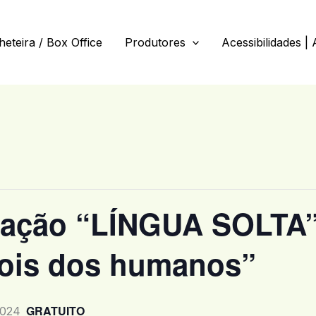
lheteira / Box Office
Produtores
Acessibilidades | 
mação “LÍNGUA SOLTA”
pois dos humanos”
GRATUITO
2024