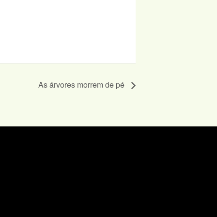
As árvores morrem de pé