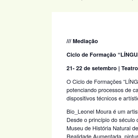
/// Mediação
Ciclo de Formação “LÍNGU
21- 22 de setembro | Teatro
O Ciclo de Formações “LÍNGU
potenciando processos de ca
dispositivos técnicos e artíst
Bio_Leonel Moura é um artista
Desde o princípio do século c
Museu de História Natural de
Realidade Aumentada, pintur