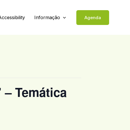
Accessibility
Informação
Agenda
 – Temática