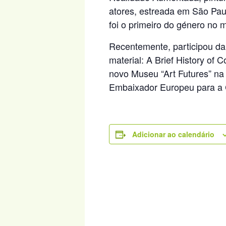
atores, estreada em São Pau
foi o primeiro do género no 
Recentemente, participou da 
material: A Brief History o
novo Museu “Art Futures” na 
Embaixador Europeu para a C
Adicionar ao calendário