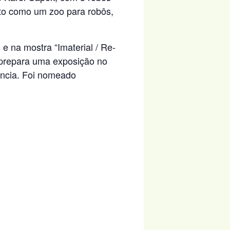
to como um zoo para robôs,
e na mostra “Imaterial / Re-
 prepara uma exposição no
iência. Foi nomeado