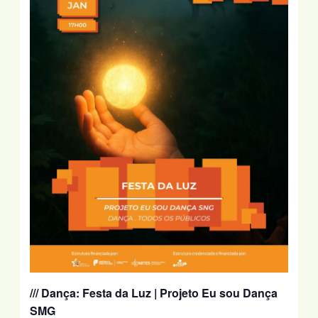
/// Dança:
Festa da Luz
| Projeto Eu sou Dança
SMG