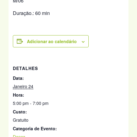
M/06
Duração.: 60 min
Adicionar ao calendário
DETALHES
Data:
Janeiro 24
Hora:
5:00 pm - 7:00 pm
Custo:
Gratuito
Categoria de Evento:
Dança