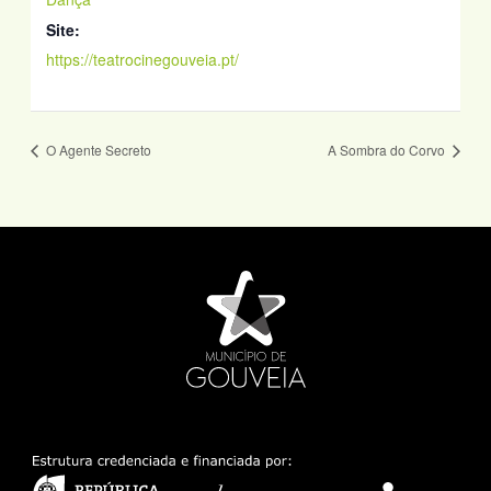
Site:
https://teatrocinegouveia.pt/
O Agente Secreto
A Sombra do Corvo