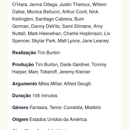
O’Hara, Jenna Ortega, Justin Theroux, Willem
Dafoe, Monica Bellucci, Arthur Conti, Nick
Kellington, Santiago Cabrera, Burn
Gorman, Danny DeVito, Sami Slimane, Amy
Nuttall, Mark Heenehan, Charlie Hopkinson, Liv
Spencer, Skylar Park, Matt Lyons, Jane Leaney
Realização
Tim Burton
Produção
Tim Burton, Dede Gardner, Tommy
Harper, Marc Toberoff, Jeremy Kleiner
Argumento
Miles Millar, Alfred Gough
Duração
105 minutos
Género
Fantasia, Terror, Comédia, Mistério
Origem
Estados Unidos da América