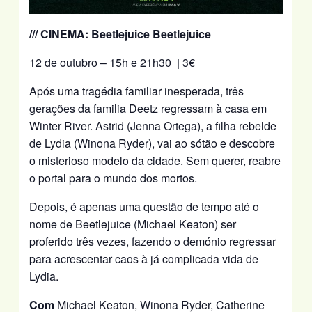
/// CINEMA: Beetlejuice Beetlejuice
12 de outubro – 15h e 21h30 | 3€
Após uma tragédia familiar inesperada, três
gerações da familia Deetz regressam à casa em
Winter River. Astrid (Jenna Ortega), a filha rebelde
de Lydia (Winona Ryder), vai ao sótão e descobre
o misterioso modelo da cidade. Sem querer, reabre
o portal para o mundo dos mortos.
Depois, é apenas uma questão de tempo até o
nome de Beetlejuice (Michael Keaton) ser
proferido três vezes, fazendo o demónio regressar
para acrescentar caos à já complicada vida de
Lydia.
Com
Michael Keaton, Winona Ryder, Catherine