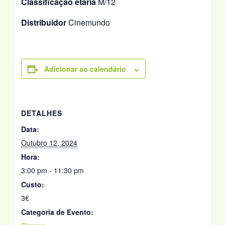
Classificação etária
M/12
Distribuidor
Cinemundo
Adicionar ao calendário
DETALHES
Data:
Outubro 12, 2024
Hora:
3:00 pm - 11:30 pm
Custo:
3€
Categoria de Evento: