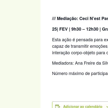
/// Mediação:
Ceci N’est Pa
25| FEV | 9h30 – 12h30 | Gr
Esta ação é pensada para ex
capaz de transmitir emoções
interação corpo-objeto para 
Mediadora: Ana Freire da Sil
Número máximo de participa
Adicionar ao calendário