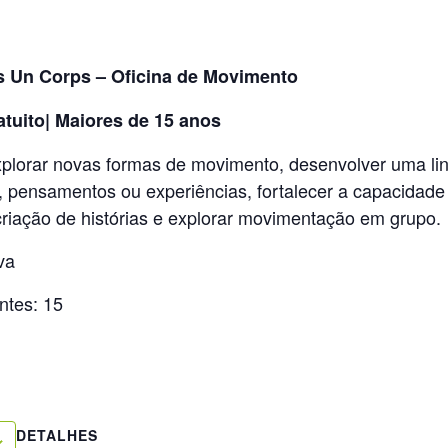
s Un Corps – Oficina de Movimento
atuito| Maiores de 15 anos
plorar novas formas de movimento, desenvolver uma li
, pensamentos ou experiências, fortalecer a capacidade
criação de histórias e explorar movimentação em grupo.
va
ntes: 15
DETALHES