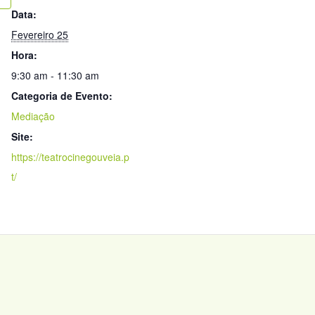
Data:
Fevereiro 25
Hora:
9:30 am - 11:30 am
Categoria de Evento:
Mediação
Site:
https://teatrocinegouveia.p
t/