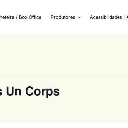
lheteira / Box Office
Produtores
Acessibilidades | 
s Un Corps