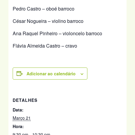
Pedro Castro – oboé barroco
César Nogueira – violino barroco
Ana Raquel Pinheiro – violoncelo barroco
Flávia Almeida Castro – cravo
Adicionar ao calendário
DETALHES
Data:
Março 21
Hora:
9:30 pm - 10:30 pm