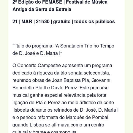
2ª Edição do FEMASE | Festival de Música
Antiga da Serra da Estrela
21 | MAR | 21h30 | gratuito | todos os públicos
Título do programa: “A Sonata em Trio no Tempo
de D. José e D. Maria I”
O Concerto Campestre apresenta um programa
dedicado à riqueza da trio sonata setecentista,
reunindo obras de Joan Baptista Pla, Giovanni
Benedetto Platti e David Perez. Este percurso
musical ganha especial relevância pela forte
ligação de Pla e Perez ao meio artístico da corte
lisboeta durante os reinados de D. José, D. Maria I
e o período reformista do Marquês de Pombal,
quando Lisboa se afirmava como um centro
cultural vibrante e cosmopolita.