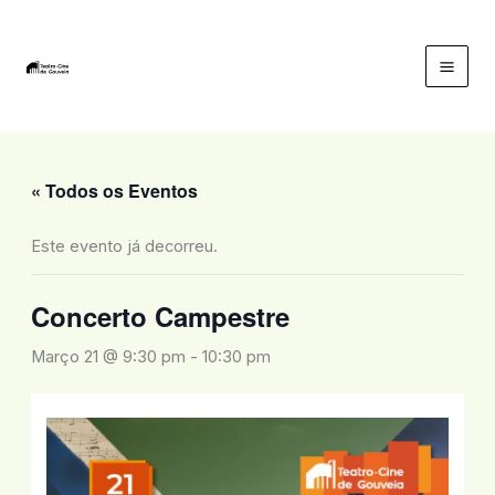
Skip
to
content
Mai
Men
« Todos os Eventos
Este evento já decorreu.
Concerto Campestre
Março 21 @ 9:30 pm
-
10:30 pm