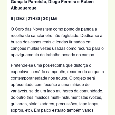
Gonçalo Parreirão, Diogo Ferreira e Rúben
Albuquerque
6 | DEZ | 21H30 | 3€ | M/6
O Coro das Novas tem como ponto de partida a
recolha do cancioneiro não registado. Dedica-se à
busca dos casos reais e lendas firmados em
canções muitas vezes usadas como recurso para o
apaziguamento do trabalho pesado do campo.
Pretende-se uma pós-recolha que distorça o
expectável cenário camponês, recorrendo ao que a
contemporaneidade nos trouxe. O projeto será
apresentado com recurso a uma miríade de
variáveis, se de um lado mulheres da comunidade,
do outro três músicos multi-instrumentistas (vozes,
guitarras, sintetizadores, percussões, tape loops,
sopros, etc). Em palco estarão também vários