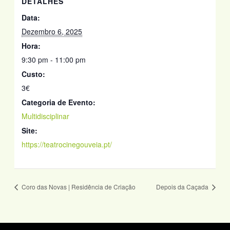
DETALHES
Data:
Dezembro 6, 2025
Hora:
9:30 pm - 11:00 pm
Custo:
3€
Categoria de Evento:
Multidisciplinar
Site:
https://teatrocinegouveia.pt/
Coro das Novas | Residência de Criação
Depois da Caçada