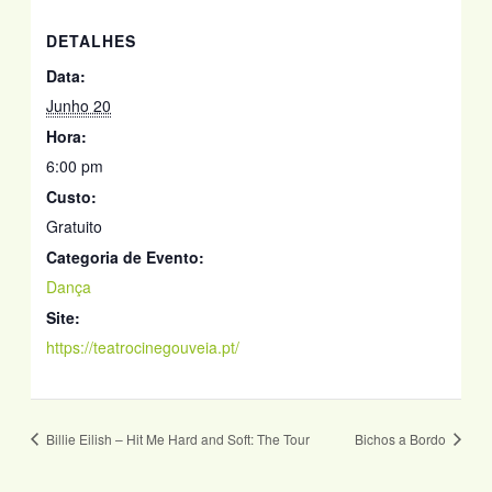
DETALHES
Data:
Junho 20
Hora:
6:00 pm
Custo:
Gratuito
Categoria de Evento:
Dança
Site:
https://teatrocinegouveia.pt/
Billie Eilish – Hit Me Hard and Soft: The Tour
Bichos a Bordo