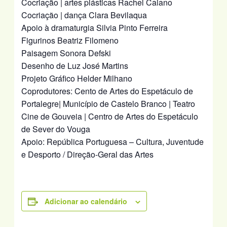
Cocriação | artes plásticas Rachel Caiano
Cocriação | dança Clara Bevilaqua
Apoio à dramaturgia Silvia Pinto Ferreira
Figurinos Beatriz Filomeno
Paisagem Sonora Defski
Desenho de Luz José Martins
Projeto Gráfico Helder Milhano
Coprodutores: Cento de Artes do Espetáculo de
Portalegre| Município de Castelo Branco | Teatro
Cine de Gouveia | Centro de Artes do Espetáculo
de Sever do Vouga
Apoio: República Portuguesa – Cultura, Juventude
e Desporto / Direção-Geral das Artes
Adicionar ao calendário