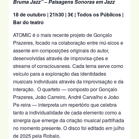
Bruma Jazz” – Paisagens Sonoras em Jazz
18 de outubro | 21h30 | 3€ | Todos os Públicos |
Bar do teatro
ATOMIC é o mais recente projeto de Gonçalo
Prazeres, focado na colaboração entre mú-sicos e
assente em composições originais do autor,
desenvolvidas através de improvisa-ções e
streams of consciousness. Cada tema serve como
veículo para a exploração das identidades
musicais individuais através da improvisação e da
interação. O quarteto — composto por Gonçalo
Prazeres, João Carreiro, André Carvalho e João
Pe-reira — interpreta um repertório que celebra
tanto a individualidade de cada elemento como a
sinergia que emerge da criação musical partilhada
no momento presente. O disco foi editado em julho
de 2025 pela Robalo.