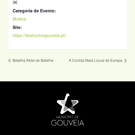
3€
Categoria de Evento:
Música
Site:
https://teatrocinegouveia.pt/
Batalha Atrás de Batalha
A Corrida Mais Louca da Europa