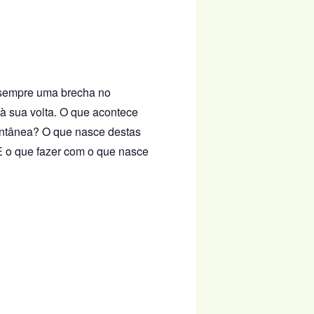
 sempre uma brecha no
à sua volta. O que acontece
ontânea? O que nasce destas
E o que fazer com o que nasce