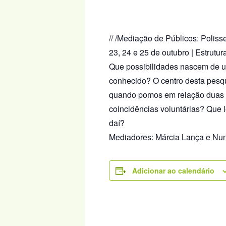
// /Mediação de Públicos: Polis
23, 24 e 25 de outubro | Estrutu
Que possibilidades nascem de u
conhecido? O centro desta pesqu
quando pomos em relação duas o
coincidências voluntárias? Que 
daí?
Mediadores: Márcia Lança e Nu
Adicionar ao calendário