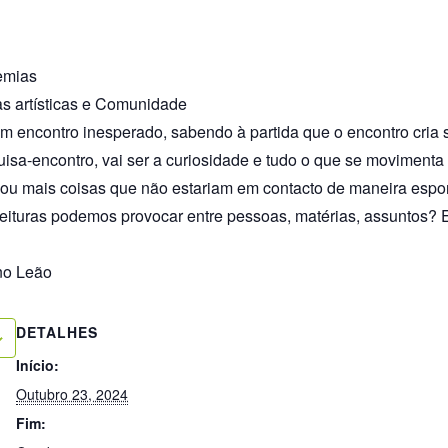
semias
ras artísticas e Comunidade
m encontro inesperado, sabendo à partida que o encontro cria
isa-encontro, vai ser a curiosidade e tudo o que se movimenta 
u mais coisas que não estariam em contacto de maneira esp
leituras podemos provocar entre pessoas, matérias, assuntos? 
no Leão
DETALHES
Início:
Outubro 23, 2024
Fim: