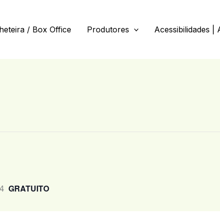
lheteira / Box Office
Produtores
Acessibilidades | 
GRATUITO
24