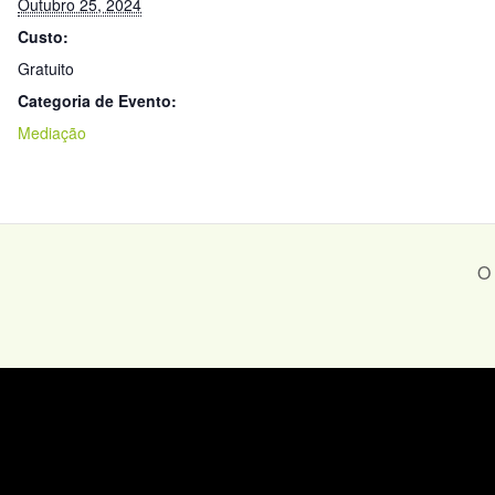
Outubro 25, 2024
Custo:
Gratuito
Categoria de Evento:
Mediação
O