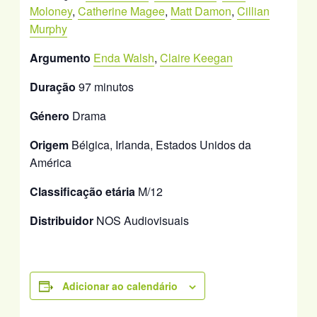
Moloney
,
Catherine Magee
,
Matt Damon
,
Cillian
Murphy
Argumento
Enda Walsh
,
Claire Keegan
Duração
97 minutos
Género
Drama
Origem
Bélgica, Irlanda, Estados Unidos da
América
Classificação etária
M/12
Distribuidor
NOS Audiovisuais
Adicionar ao calendário