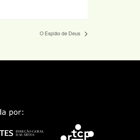
O Espião de Deus