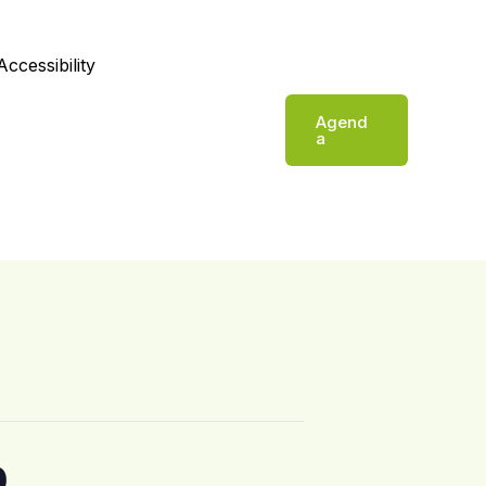
Accessibility
Agend
a
o