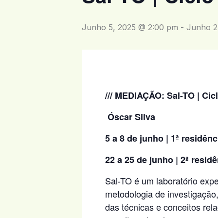
Junho 5, 2025 @ 2:00 pm
-
Junho 2
/// MEDIAÇÃO: Sal-TO | Cic
Óscar Silva
5 a 8 de junho | 1ª residênc
22 a 25 de junho | 2ª residê
Sal-TO é um laboratório expe
metodologia de investigação,
das técnicas e conceitos rel