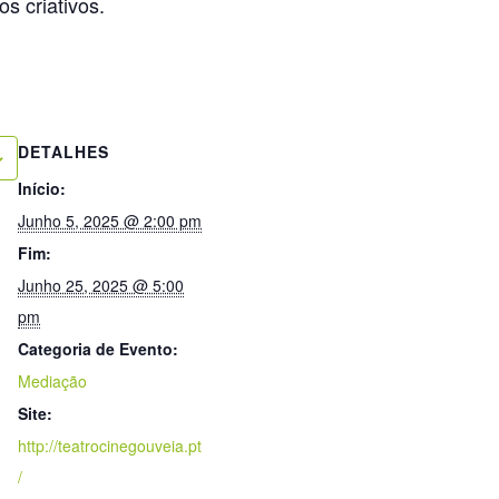
s criativos.
DETALHES
Início:
Junho 5, 2025 @ 2:00 pm
Fim:
Junho 25, 2025 @ 5:00
pm
Categoria de Evento:
Mediação
Site:
http://teatrocinegouveia.pt
/