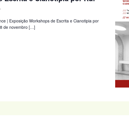
o
nce | Exposição Workshops de Escrita e Cianotipia por
08 de novembro […]