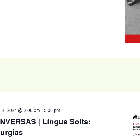
 2, 2024 @ 2:00 pm
-
5:00 pm
NVERSAS | Língua Solta:
urgias