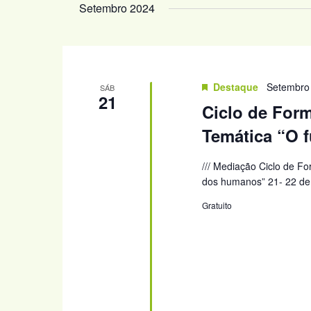
Setembro 2024
Destaque
Setembro
SÁB
21
Ciclo de For
Temática “O 
/// Mediação Ciclo de F
dos humanos” 21- 22 de 
Gratuito