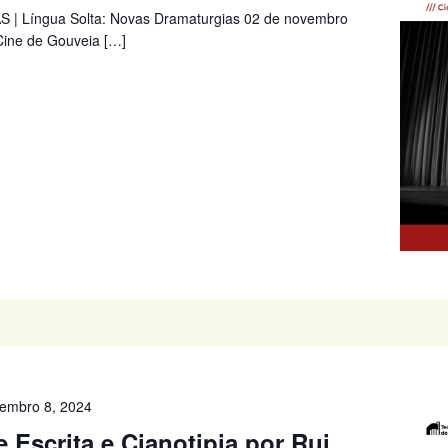
| Língua Solta: Novas Dramaturgias 02 de novembro
 Cine de Gouveia […]
embro 8, 2024
Escrita e Cianotipia por Rui