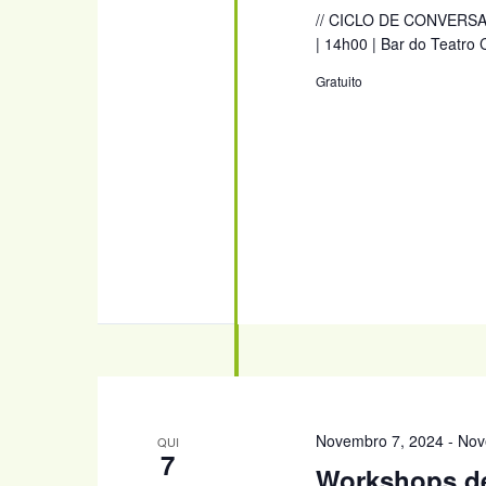
// CICLO DE CONVERSAS 
| 14h00 | Bar do Teatro
Gratuito
Novembro 7, 2024
-
Nov
QUI
7
Workshops de 