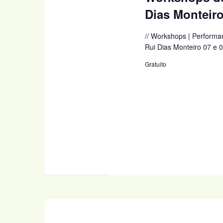
Dias Monteir
// Workshops | Performa
Rui Dias Monteiro 07 e 
Gratuito