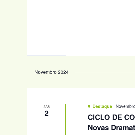
Novembro 2024
Destaque
Novembro
SÁB
2
CICLO DE CO
Novas Dramat