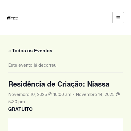
Skip
to
content
Mai
Men
« Todos os Eventos
Este evento já decorreu.
Residência de Criação: Niassa
Novembro 10, 2025 @ 10:00 am
-
Novembro 14, 2025 @
5:30 pm
GRATUITO