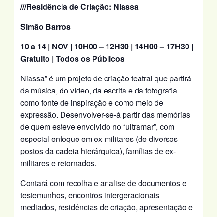
///Residência de Criação: Niassa
Simão Barros
10 a 14 | NOV |
10H00 – 12H30 | 14H00 – 17H30 |
Gratuito | Todos os Públicos
Niassa” é um projeto de criação teatral que partirá
da música, do vídeo, da escrita e da fotografia
como fonte de inspiração e como meio de
expressão. Desenvolver-se-á partir das memórias
de quem esteve envolvido no “ultramar”, com
especial enfoque em ex-militares (de diversos
postos da cadeia hierárquica), famílias de ex-
militares e retornados.
Contará com recolha e analise de documentos e
testemunhos, encontros intergeracionais
mediados, residências de criação, apresentação e