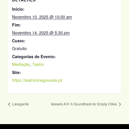
Início:
Novembro 10, 2025 @ 10:00 am
Fim:
Novembro 14, 2025 @ 5:30 pm
Custo:
Gratuito
Categorias de Evento:
Mediação
,
Teatro
Site:
https://teatrocinegouveia.pt/
Lavagante
Vessels A/V: A Soundtrack for Empty Cities