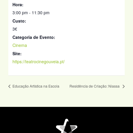
Hora:
3:00 pm - 11:30 pm
Custo:
3€
Categoria de Evento:
Cinema
Site:
https://teatrocinegouveia.pt/
Educação Artística na Escola
Residência de Criação: Niassa