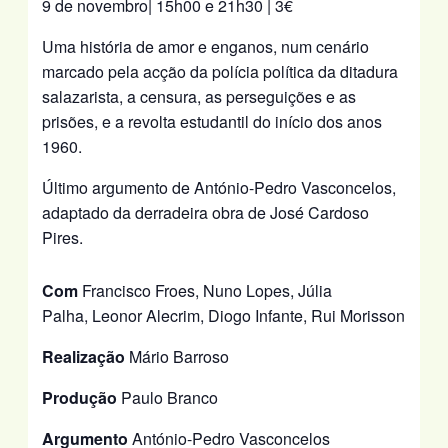
9 de novembro| 15h00 e 21h30 | 3€
Uma história de amor e enganos, num cenário
marcado pela acção da polícia política da ditadura
salazarista, a censura, as perseguições e as
prisões, e a revolta estudantil do início dos anos
1960.
Último argumento de António-Pedro Vasconcelos,
adaptado da derradeira obra de José Cardoso
Pires.
Com
Francisco Froes, Nuno Lopes, Júlia
Palha, Leonor Alecrim, Diogo Infante, Rui Morisson
Realização
Mário Barroso
Produção
Paulo Branco
Argumento
António-Pedro Vasconcelos