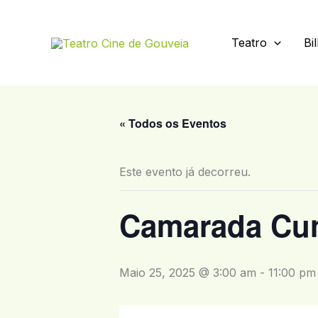
Skip
to
Teatro
Bi
content
« Todos os Eventos
Este evento já decorreu.
Camarada Cu
Maio 25, 2025 @ 3:00 am
-
11:00 pm