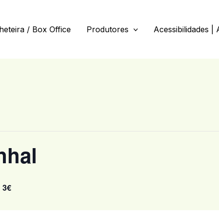
lheteira / Box Office
Produtores
Acessibilidades | 
nhal
3€