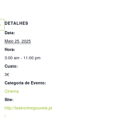
DETALHES
Data:
Maio 25, 2025
Hora:
3:00 am - 11:00 pm
Custo:
3€
Categoria de Evento:
Cinema
Site:
http://teatrocinegouveia.pt
/