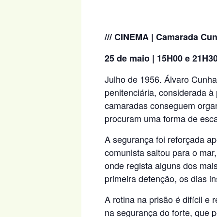
/// CINEMA | Camarada Cun
25 de maio | 15H00 e 21H30
Julho de 1956. Álvaro Cunha
penitenciária, considerada à
camaradas conseguem organi
procuram uma forma de esca
A segurança foi reforçada ap
comunista saltou para o mar,
onde regista alguns dos mais 
primeira detenção, os dias in
A rotina na prisão é difícil
na segurança do forte, que 