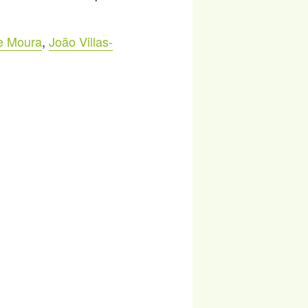
e Moura
,
João Villas-