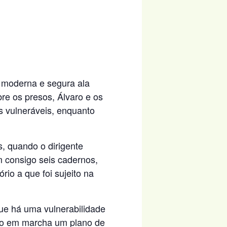
s moderna e segura ala
bre os presos, Álvaro e os
 vulneráveis, enquanto
s, quando o dirigente
m consigo seis cadernos,
rio a que foi sujeito na
que há uma vulnerabilidade
sto em marcha um plano de