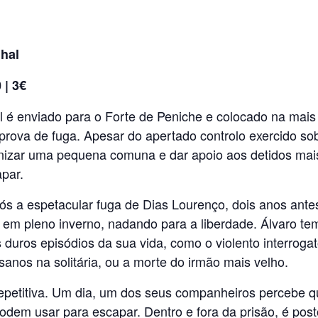
hal
 | 3€
l é enviado para o Forte de Peniche e colocado na mai
 prova de fuga. Apesar do apertado controlo exercido so
zar uma pequena comuna e dar apoio aos detidos mais
par.
ós a espetacular fuga de Dias Lourenço, dois anos ante
 em pleno inverno, nadando para a liberdade. Álvaro te
duros episódios da sua vida, como o violento interrogató
sanos na solitária, ou a morte do irmão mais velho.
 e repetitiva. Um dia, um dos seus companheiros percebe 
podem usar para escapar. Dentro e fora da prisão, é po