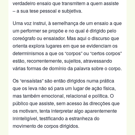
verdadeiro ensaio que transmitem a quem assiste
– a sua tese pessoal e subjetiva.
Uma voz instrui, à semelhança de um ensaio a que
um performer se propõe e no qual é dirigido pelo
coreógrafo ou ensaiador. Mas aqui o discurso que
orienta explora lugares em que se evidenciam os
determinismos a que os “corpos” ou “certos corpos”
estão, recorrentemente, sujeitos, atravessando
várias formas de domínio da palavra sobre o corpo.
Os “ensaístas” são então dirigidos numa prática
que os leva não só para um lugar de ação física,
mas também emocional, relacional e política. O
público que assiste, sem acesso às direcções que
os motivam, tenta interpretar algo aparentemente
ininteligível, testificando a estranheza do
movimento de corpos dirigidos.