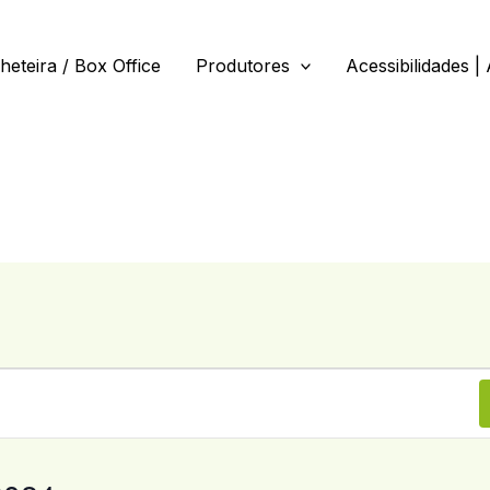
lheteira / Box Office
Produtores
Acessibilidades | 