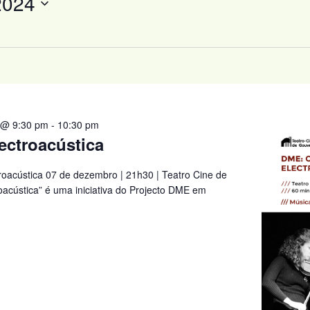
2024
 @ 9:30 pm
-
10:30 pm
ectroacústica
oacústica 07 de dezembro | 21h30 | Teatro Cine de
oacústica” é uma iniciativa do Projecto DME em